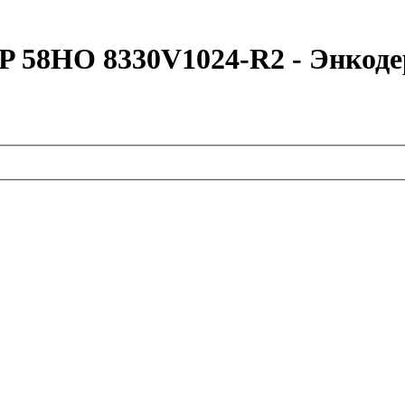
IP 58HO 8330V1024-R2 - Энк