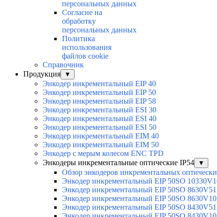
персональных данных
Согласие на
обработку
персональных данных
Политика
использования
файлов cookie
Справочник
Продукция
▼
Энкодер инкрементальный EIP 40
Энкодер инкрементальный EIP 50
Энкодер инкрементальный EIP 58
Энкодер инкрементальный ESI 30
Энкодер инкрементальный ESI 40
Энкодер инкрементальный ESI 50
Энкодер инкрементальный EIM 40
Энкодер инкрементальный EIM 50
Энкодер с мерым колесом ENC TPD
Энкодеры инкрементальные оптические IP54
▼
Обзор энкодеров инкрементальных оптически
Энкодер инкрементальный EIP 50SO 10330V1
Энкодер инкрементальный EIP 50SO 8630V51
Энкодер инкрементальный EIP 50SO 8630V10
Энкодер инкрементальный EIP 50SO 8430V51
Энкодер инкрементальный EIP 50SO 8430V10