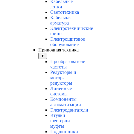
Кабельные
лотки
Светотехника
Кабельная
арматура
Электротехнические
шины
Электрощитовое
оборудование
Приводная техника
▼
Преобразователи
частоты
Редукторы и
мотор-
редукторы
Линейные
системы
Компоненты
автоматизации
Электродвигатели
Втулки
шестерни
муфты
Подшипники