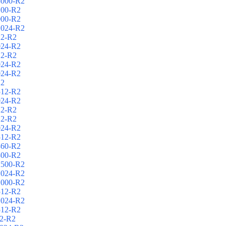
3000-R2
100-R2
000-R2
1024-R2
12-R2
024-R2
12-R2
024-R2
024-R2
12
512-R2
024-R2
12-R2
12-R2
024-R2
512-R2
360-R2
300-R2
2500-R2
1024-R2
1000-R2
512-R2
1024-R2
512-R2
2-R2