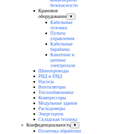
безопасности
Крановое
оборудование
▼
Кабельные
тележки
Пульты
управления
Кабельные
барабаны
Канатные и
цепные
электротали
Шинопроводы
РВД и ПВД
Насосы
Вентиляторы
Теплообменники
Компрессоры
Модульные здания
Расходомеры
Энергоцепи
Складская техника
Конфиденциальность
▼
Политика обработки