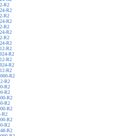
2-R2
24-R2
2-R2
24-R2
2-R2
24-R2
2-R2
24-R2
12-R2
024-R2
12-R2
024-R2
12-R2
3000-R2
12-R2
00-R2
00-R2
600-R2
60-R2
000-R2
0-R2
500-R2
50-R2
048-R2
0000-R2