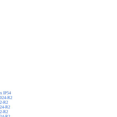
х IP54
024-R2
2-R2
24-R2
2-R2
24-R2