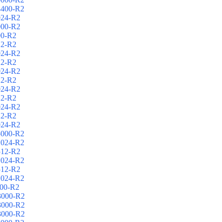
4400-R2
024-R2
000-R2
00-R2
12-R2
024-R2
12-R2
024-R2
12-R2
024-R2
12-R2
024-R2
12-R2
024-R2
5000-R2
1024-R2
512-R2
1024-R2
512-R2
1024-R2
00-R2
3000-R2
3000-R2
3000-R2