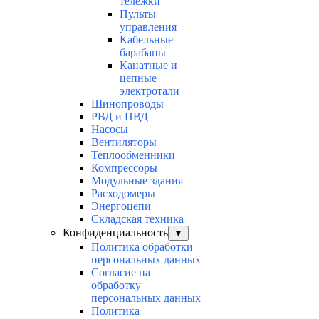
тележки
Пульты
управления
Кабельные
барабаны
Канатные и
цепные
электротали
Шинопроводы
РВД и ПВД
Насосы
Вентиляторы
Теплообменники
Компрессоры
Модульные здания
Расходомеры
Энергоцепи
Складская техника
Конфиденциальность
▼
Политика обработки
персональных данных
Согласие на
обработку
персональных данных
Политика