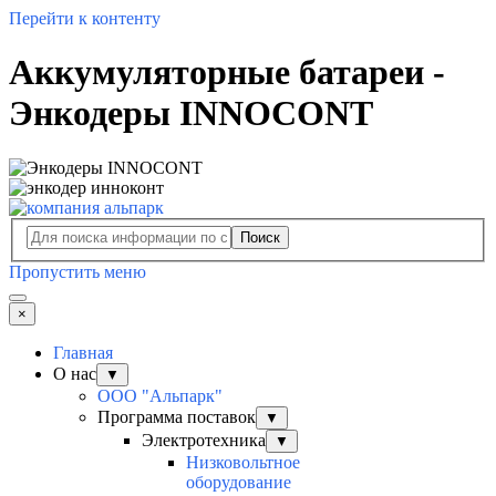
Перейти к контенту
Аккумуляторные батареи -
Энкодеры INNOCONT
Поиск
Пропустить меню
×
Главная
О нас
▼
ООО "Альпарк"
Программа поставок
▼
Электротехника
▼
Низковольтное
оборудование