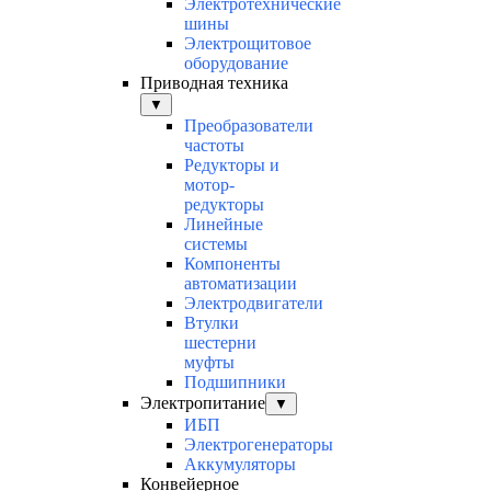
Электротехнические
шины
Электрощитовое
оборудование
Приводная техника
▼
Преобразователи
частоты
Редукторы и
мотор-
редукторы
Линейные
системы
Компоненты
автоматизации
Электродвигатели
Втулки
шестерни
муфты
Подшипники
Электропитание
▼
ИБП
Электрогенераторы
Аккумуляторы
Конвейерное