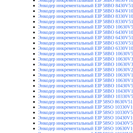
Энкодер инкрементальный EIP 58BO 8630V1
Энкодер инкрементальный EIP 58BO 8430V5
Энкодер инкрементальный EIP 58BO 8430V1
Энкодер инкрементальный EIP 58BO 8330V1
Энкодер инкрементальный EIP 58BO 8330V5
Энкодер инкрементальный EIP 50BO 10630V
Энкодер инкрементальный EIP 58BO 6430V1
Энкодер инкрементальный EIP 58BO 6430V5
Энкодер инкрементальный EIP 58BO 6330V5
Энкодер инкрементальный EIP 58BO 6330V1
Энкодер инкрементальный EIP 58BO 10630V
Энкодер инкрементальный EIP 58BO 10630V
Энкодер инкрементальный EIP 58BO 10630V
Энкодер инкрементальный EIP 58BO 10630V
Энкодер инкрементальный EIP 58BO 10630V
Энкодер инкрементальный EIP 58BO 10630V
Энкодер инкрементальный EIP 58BO 10430V
Энкодер инкрементальный EIP 58BO 10430V
Энкодер инкрементальный EIP 58BO 10330V
Энкодер инкрементальный EIP 58SO 8630V51
Энкодер инкрементальный EIP 58SO 10330V1
Энкодер инкрементальный EIP 58SO 10330V5
Энкодер инкрементальный EIP 58SO 10430V1
Энкодер инкрементальный EIP 58SO 10430V5
Энкодер инкрементальный EIP 58SO 10630V1