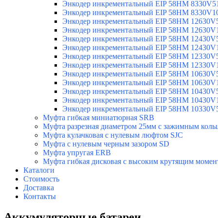
Энкодер инкрементальный EIP 58HM 8330V5
Энкодер инкрементальный EIP 58HM 8330V1
Энкодер инкрементальный EIP 58HM 12630V
Энкодер инкрементальный EIP 58HM 12630V
Энкодер инкрементальный EIP 58HM 12430V
Энкодер инкрементальный EIP 58HM 12430V
Энкодер инкрементальный EIP 58HM 12330V
Энкодер инкрементальный EIP 58HM 12330V
Энкодер инкрементальный EIP 58HM 10630V
Энкодер инкрементальный EIP 58HM 10630V
Энкодер инкрементальный EIP 58HM 10430V
Энкодер инкрементальный EIP 58HM 10430V
Энкодер инкрементальный EIP 58HM 10330V
Муфта гибкая миниатюрная SRB
Муфта разрезная диаметром 25мм с зажимным коль
Муфта кулачковая с нулевым люфтом SJC
Муфта с нулевым черным зазором SD
Муфта упругая ERB
Муфта гибкая дисковая с высоким крутящим моме
Каталоги
Стоимость
Доставка
Контакты
Аккумуляторные батареи