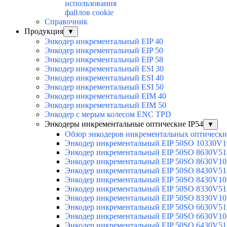
использования
файлов cookie
Справочник
Продукция
▼
Энкодер инкрементальный EIP 40
Энкодер инкрементальный EIP 50
Энкодер инкрементальный EIP 58
Энкодер инкрементальный ESI 30
Энкодер инкрементальный ESI 40
Энкодер инкрементальный ESI 50
Энкодер инкрементальный EIM 40
Энкодер инкрементальный EIM 50
Энкодер с мерым колесом ENC TPD
Энкодеры инкрементальные оптические IP54
▼
Обзор энкодеров инкрементальных оптически
Энкодер инкрементальный EIP 50SO 10330V1
Энкодер инкрементальный EIP 50SO 8630V51
Энкодер инкрементальный EIP 50SO 8630V10
Энкодер инкрементальный EIP 50SO 8430V51
Энкодер инкрементальный EIP 50SO 8430V10
Энкодер инкрементальный EIP 50SO 8330V51
Энкодер инкрементальный EIP 50SO 8330V10
Энкодер инкрементальный EIP 50SO 6630V51
Энкодер инкрементальный EIP 50SO 6630V10
Энкодер инкрементальный EIP 50SO 6430V51