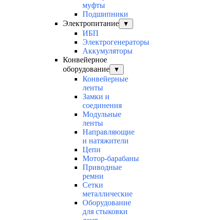
муфты
Подшипники
Электропитание
▼
ИБП
Электрогенераторы
Аккумуляторы
Конвейерное
оборудование
▼
Конвейерные
ленты
Замки и
соединения
Модульные
ленты
Направляющие
и натяжители
Цепи
Мотор-барабаны
Приводные
ремни
Сетки
металлические
Оборудование
для стыковки