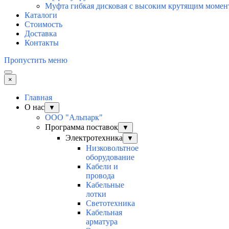
Муфта гибкая дисковая с высоким крутящим моме
Каталоги
Стоимость
Доставка
Контакты
Пропустить меню
×
Главная
О нас
▼
ООО "Альпарк"
Программа поставок
▼
Электротехника
▼
Низковольтное
оборудование
Кабели и
провода
Кабельные
лотки
Светотехника
Кабельная
арматура