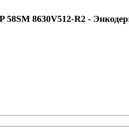
IP 58SM 8630V512-R2 - Энко