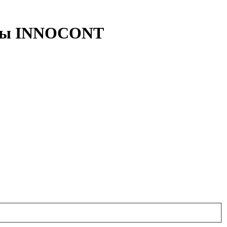
деры INNOCONT