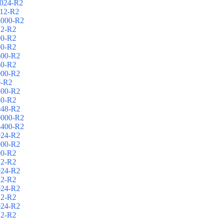
024-R2
12-R2
3000-R2
12-R2
00-R2
00-R2
600-R2
60-R2
000-R2
0-R2
500-R2
50-R2
048-R2
0000-R2
4400-R2
024-R2
000-R2
00-R2
12-R2
024-R2
12-R2
024-R2
12-R2
024-R2
12-R2