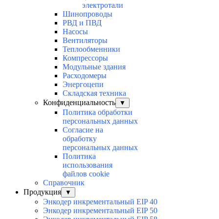
электротали
Шинопроводы
РВД и ПВД
Насосы
Вентиляторы
Теплообменники
Компрессоры
Модульные здания
Расходомеры
Энергоцепи
Складская техника
Конфиденциальность
▼
Политика обработки
персональных данных
Согласие на
обработку
персональных данных
Политика
использования
файлов cookie
Справочник
Продукция
▼
Энкодер инкрементальный EIP 40
Энкодер инкрементальный EIP 50