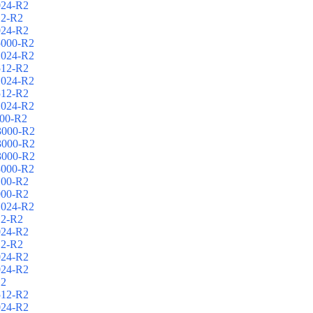
024-R2
12-R2
024-R2
5000-R2
1024-R2
512-R2
1024-R2
512-R2
1024-R2
00-R2
3000-R2
3000-R2
3000-R2
3000-R2
100-R2
000-R2
1024-R2
12-R2
024-R2
12-R2
024-R2
024-R2
12
512-R2
024-R2