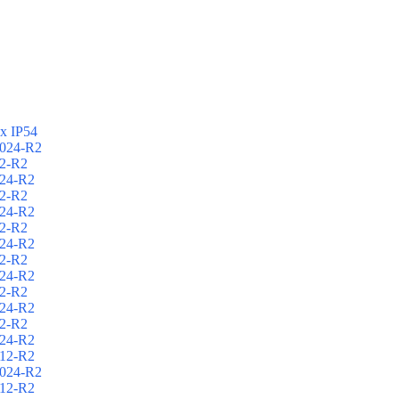
х IP54
024-R2
2-R2
24-R2
2-R2
24-R2
2-R2
24-R2
2-R2
24-R2
2-R2
24-R2
2-R2
24-R2
12-R2
024-R2
12-R2