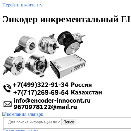
Перейти к контенту
Энкодер инкрементальный E
Поиск