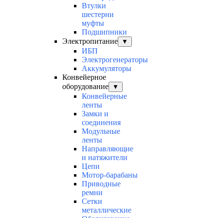
Втулки
шестерни
муфты
Подшипники
Электропитание
▼
ИБП
Электрогенераторы
Аккумуляторы
Конвейерное
оборудование
▼
Конвейерные
ленты
Замки и
соединения
Модульные
ленты
Направляющие
и натяжители
Цепи
Мотор-барабаны
Приводные
ремни
Сетки
металлические