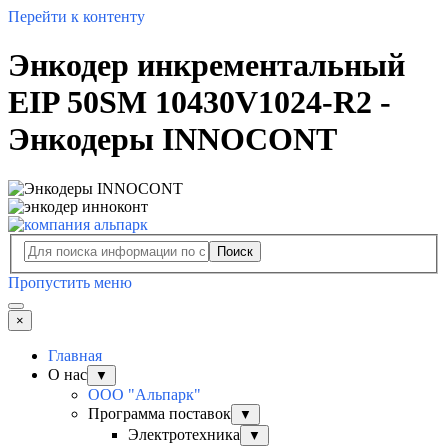
Перейти к контенту
Энкодер инкрементальный
EIP 50SM 10430V1024-R2 -
Энкодеры INNOCONT
Поиск
Пропустить меню
×
Главная
О нас
▼
ООО "Альпарк"
Программа поставок
▼
Электротехника
▼