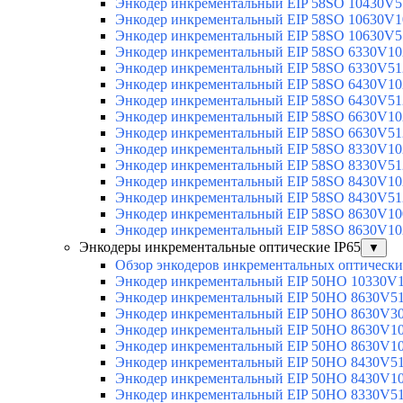
Энкодер инкрементальный EIP 58SO 10430V5
Энкодер инкрементальный EIP 58SO 10630V1
Энкодер инкрементальный EIP 58SO 10630V5
Энкодер инкрементальный EIP 58SO 6330V10
Энкодер инкрементальный EIP 58SO 6330V51
Энкодер инкрементальный EIP 58SO 6430V10
Энкодер инкрементальный EIP 58SO 6430V51
Энкодер инкрементальный EIP 58SO 6630V10
Энкодер инкрементальный EIP 58SO 6630V51
Энкодер инкрементальный EIP 58SO 8330V10
Энкодер инкрементальный EIP 58SO 8330V51
Энкодер инкрементальный EIP 58SO 8430V10
Энкодер инкрементальный EIP 58SO 8430V51
Энкодер инкрементальный EIP 58SO 8630V10
Энкодер инкрементальный EIP 58SO 8630V10
Энкодеры инкрементальные оптические IP65
▼
Обзор энкодеров инкрементальных оптически
Энкодер инкрементальный EIP 50HO 10330V
Энкодер инкрементальный EIP 50HO 8630V5
Энкодер инкрементальный EIP 50HO 8630V3
Энкодер инкрементальный EIP 50HO 8630V1
Энкодер инкрементальный EIP 50HO 8630V1
Энкодер инкрементальный EIP 50HO 8430V5
Энкодер инкрементальный EIP 50HO 8430V1
Энкодер инкрементальный EIP 50HO 8330V5