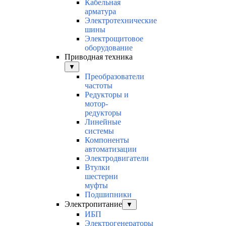
Кабельная
арматура
Электротехнические
шины
Электрощитовое
оборудование
Приводная техника
▼
Преобразователи
частоты
Редукторы и
мотор-
редукторы
Линейные
системы
Компоненты
автоматизации
Электродвигатели
Втулки
шестерни
муфты
Подшипники
Электропитание
▼
ИБП
Электрогенераторы