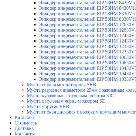
Энкодер инкрементальный EIP 58HM 8430V5
Энкодер инкрементальный EIP 58HM 8430V1
Энкодер инкрементальный EIP 58HM 8330V5
Энкодер инкрементальный EIP 58HM 8330V1
Энкодер инкрементальный EIP 58HM 12630V
Энкодер инкрементальный EIP 58HM 12630V
Энкодер инкрементальный EIP 58HM 12430V
Энкодер инкрементальный EIP 58HM 12430V
Энкодер инкрементальный EIP 58HM 12330V
Энкодер инкрементальный EIP 58HM 12330V
Энкодер инкрементальный EIP 58HM 10630V
Энкодер инкрементальный EIP 58HM 10630V
Энкодер инкрементальный EIP 58HM 10430V
Энкодер инкрементальный EIP 58HM 10430V
Энкодер инкрементальный EIP 58HM 10330V
Муфта гибкая миниатюрная SRB
Муфта разрезная диаметром 25мм с зажимным коль
Муфта кулачковая с нулевым люфтом SJC
Муфта с нулевым черным зазором SD
Муфта упругая ERB
Муфта гибкая дисковая с высоким крутящим моме
Каталоги
Стоимость
Доставка
Контакты