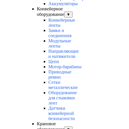
Аккумуляторы
Конвейерное
оборудование
▼
Конвейерные
ленты
Замки и
соединения
Модульные
ленты
Направляющие
и натяжители
Цепи
Мотор-барабаны
Приводные
ремни
Сетки
металлические
Оборудование
для стыковки
лент
Датчики
конвейерной
безопасности
Крановое