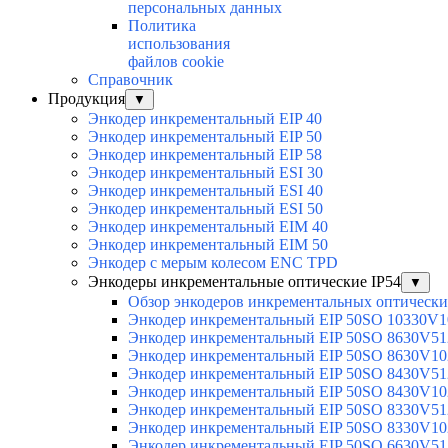
персональных данных
Политика
использования
файлов cookie
Справочник
Продукция
▼
Энкодер инкрементальный EIP 40
Энкодер инкрементальный EIP 50
Энкодер инкрементальный EIP 58
Энкодер инкрементальный ESI 30
Энкодер инкрементальный ESI 40
Энкодер инкрементальный ESI 50
Энкодер инкрементальный EIM 40
Энкодер инкрементальный EIM 50
Энкодер с мерым колесом ENC TPD
Энкодеры инкрементальные оптические IP54
▼
Обзор энкодеров инкрементальных оптически
Энкодер инкрементальный EIP 50SO 10330V1
Энкодер инкрементальный EIP 50SO 8630V51
Энкодер инкрементальный EIP 50SO 8630V10
Энкодер инкрементальный EIP 50SO 8430V51
Энкодер инкрементальный EIP 50SO 8430V10
Энкодер инкрементальный EIP 50SO 8330V51
Энкодер инкрементальный EIP 50SO 8330V10
Энкодер инкрементальный EIP 50SO 6630V51