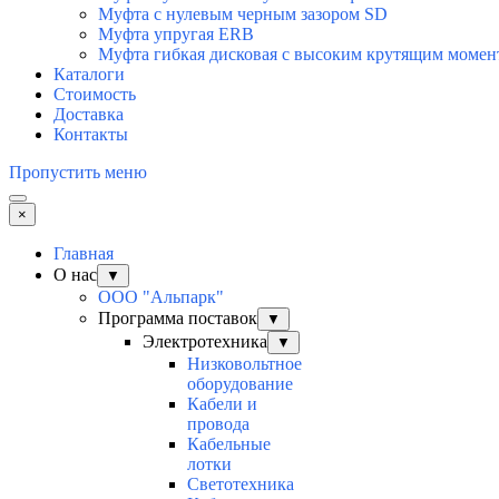
Муфта с нулевым черным зазором SD
Муфта упругая ERB
Муфта гибкая дисковая с высоким крутящим моме
Каталоги
Стоимость
Доставка
Контакты
Пропустить меню
×
Главная
О нас
▼
ООО "Альпарк"
Программа поставок
▼
Электротехника
▼
Низковольтное
оборудование
Кабели и
провода
Кабельные
лотки
Светотехника