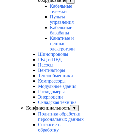
оборудование
▼
Кабельные
тележки
Пульты
управления
Кабельные
барабаны
Канатные и
цепные
электротали
Шинопроводы
РВД и ПВД
Насосы
Вентиляторы
Теплообменники
Компрессоры
Модульные здания
Расходомеры
Энергоцепи
Складская техника
Конфиденциальность
▼
Политика обработки
персональных данных
Согласие на
обработку