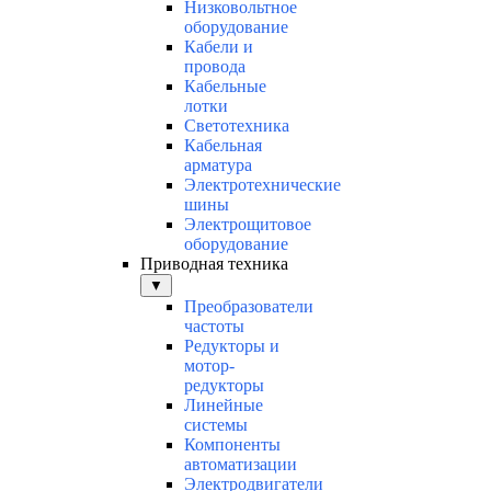
Низковольтное
оборудование
Кабели и
провода
Кабельные
лотки
Светотехника
Кабельная
арматура
Электротехнические
шины
Электрощитовое
оборудование
Приводная техника
▼
Преобразователи
частоты
Редукторы и
мотор-
редукторы
Линейные
системы
Компоненты
автоматизации
Электродвигатели